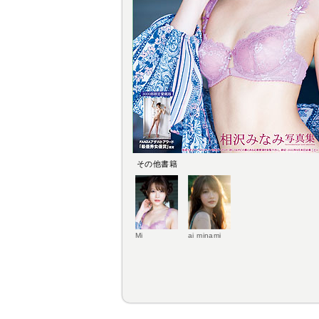
その他書籍
Mi
ai minami