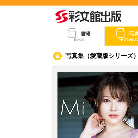
書籍
写
BOOK
PHOTOBO
写真集（愛蔵版シリーズ