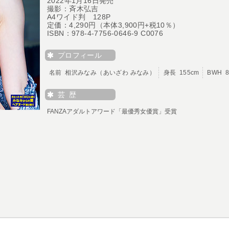
2022年1月16日発売
撮影：斉木弘吉
A4ワイド判 128P
定価：4,290円（本体3,900円+税10％）
ISBN：978-4-7756-0646-9 C0076
プロフィール
名前 相沢みなみ（あいざわ みなみ）
身長 155cm
BWH 8
芸 歴