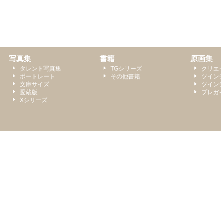
写真集
書籍
原画集
タレント写真集
TGシリーズ
クリエ
ポートレート
その他書籍
ツイン
文庫サイズ
ツイン
愛蔵版
プレガ
Xシリーズ